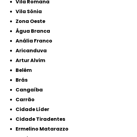
Vila Romana
Vila Sônia
Zona Oeste
Água Branca
Anália Franco
Aricanduva
Artur Alvim
Belém
Brás
Cangaíba
Carrão
Cidade Líder
Cidade Tiradentes
Ermelino Matarazzo