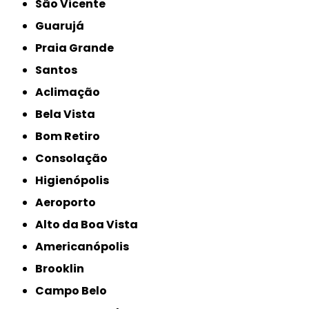
São Vicente
Guarujá
Praia Grande
Santos
Aclimação
Bela Vista
Bom Retiro
Consolação
Higienópolis
Aeroporto
Alto da Boa Vista
Americanópolis
Brooklin
Campo Belo