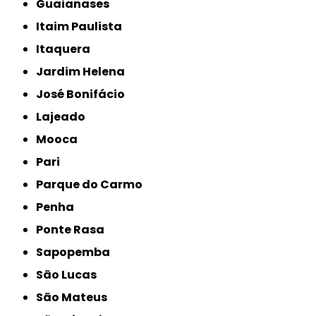
Guaianases
Itaim Paulista
Itaquera
Jardim Helena
José Bonifácio
Lajeado
Mooca
Pari
Parque do Carmo
Penha
Ponte Rasa
Sapopemba
São Lucas
São Mateus