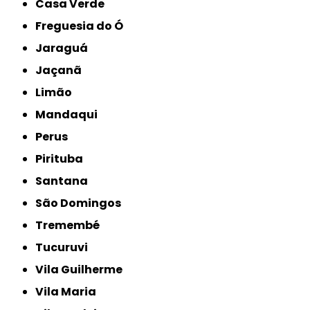
Casa Verde
Freguesia do Ó
Jaraguá
Jaçanã
Limão
Mandaqui
Perus
Pirituba
Santana
São Domingos
Tremembé
Tucuruvi
Vila Guilherme
Vila Maria