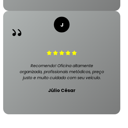
Recomendo! Oficina altamente
organizada, profissionais metódicos, preço
justo e muito cuidado com seu veículo.
Júlio César