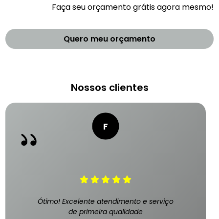
Faça seu orçamento grátis agora mesmo!
Quero meu orçamento
Nossos clientes
Ótimo! Excelente atendimento e serviço
de primeira qualidade