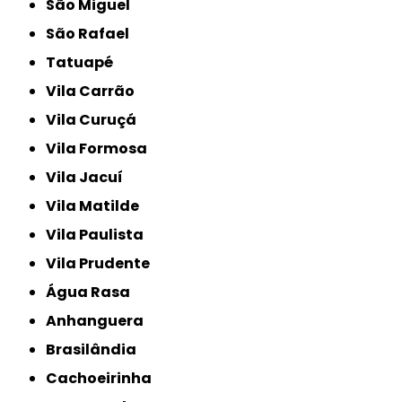
São Miguel
São Rafael
Tatuapé
Vila Carrão
Vila Curuçá
Vila Formosa
Vila Jacuí
Vila Matilde
Vila Paulista
Vila Prudente
Água Rasa
Anhanguera
Brasilândia
Cachoeirinha