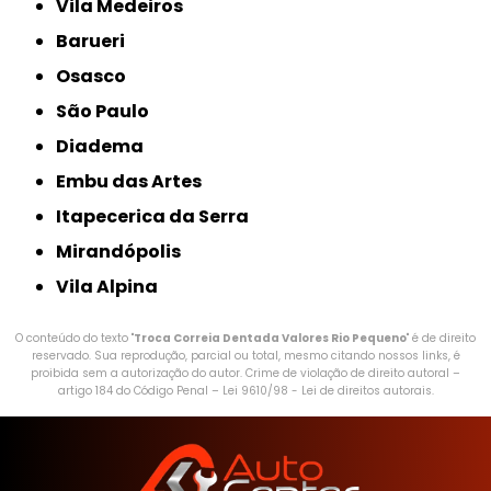
Vila Medeiros
Barueri
Osasco
São Paulo
Diadema
Embu das Artes
Itapecerica da Serra
Mirandópolis
Vila Alpina
O conteúdo do texto "
Troca Correia Dentada Valores Rio Pequeno
" é de direito
reservado. Sua reprodução, parcial ou total, mesmo citando nossos links, é
proibida sem a autorização do autor. Crime de violação de direito autoral –
artigo 184 do Código Penal –
Lei 9610/98 - Lei de direitos autorais
.