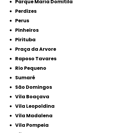
Parque Maria Domitila
Perdizes
Perus
Pinheiros
Pirituba
Praça da Arvore
Raposo Tavares
Rio Pequeno
Sumaré
São Domingos
Vila Boaçava
Vila Leopoldina
Vila Madalena
Vila Pompeia