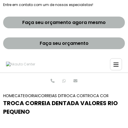
Entre em contato com um de nossos especialistas!
Faça seu orçamento agora mesmo
Faça seu orçamento
HOME
CATEGORIAS
CORREIAS DENTADAS
TROCA CORREIA DENTADA
TROCA CORREIA DENT
TROCA CORREIA DENTADA VALORES RIO
PEQUENO