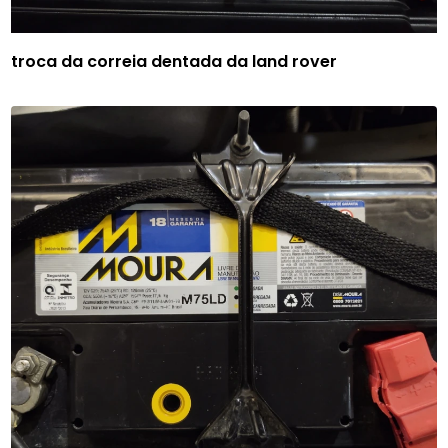
troca da correia dentada da land rover