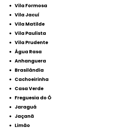
Vila Formosa
Vila Jacuí
Vila Matilde
Vila Paulista
Vila Prudente
Água Rasa
Anhanguera
Brasilândia
Cachoeirinha
Casa Verde
Freguesia do Ó
Jaraguá
Jaçanã
Limão