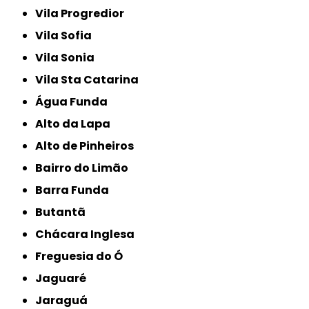
Vila Progredior
Vila Sofia
Vila Sonia
Vila Sta Catarina
Água Funda
Alto da Lapa
Alto de Pinheiros
Bairro do Limão
Barra Funda
Butantã
Chácara Inglesa
Freguesia do Ó
Jaguaré
Jaraguá