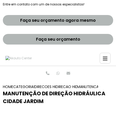
Entre em contato com um de nossos especialistas!
Faça seu orçamento agora mesmo
Faça seu orçamento
HOME
CATEGORIAS
DIRECOES HIDRAULICAS
DIRECAO HIDRAULICA E ELETRICA
MANUTENCAO DE DIRE
MANUTENÇÃO DE DIREÇÃO HIDRÁULICA
CIDADE JARDIM