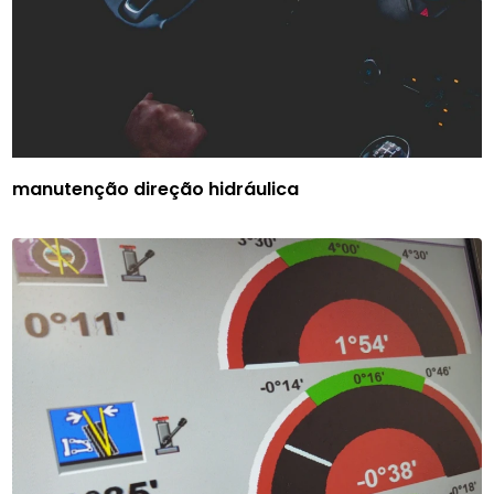
manutenção direção hidráulica