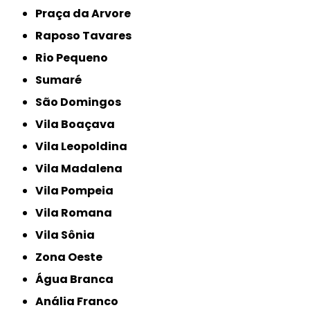
Praça da Arvore
Raposo Tavares
Rio Pequeno
Sumaré
São Domingos
Vila Boaçava
Vila Leopoldina
Vila Madalena
Vila Pompeia
Vila Romana
Vila Sônia
Zona Oeste
Água Branca
Anália Franco