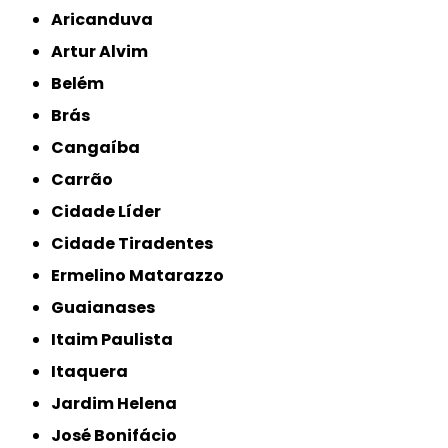
Aricanduva
Artur Alvim
Belém
Brás
Cangaíba
Carrão
Cidade Líder
Cidade Tiradentes
Ermelino Matarazzo
Guaianases
Itaim Paulista
Itaquera
Jardim Helena
José Bonifácio