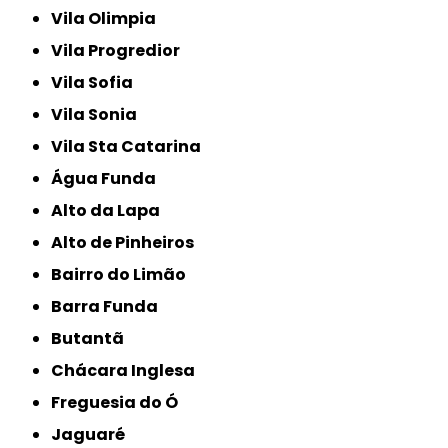
Vila Olimpia
Vila Progredior
Vila Sofia
Vila Sonia
Vila Sta Catarina
Água Funda
Alto da Lapa
Alto de Pinheiros
Bairro do Limão
Barra Funda
Butantã
Chácara Inglesa
Freguesia do Ó
Jaguaré