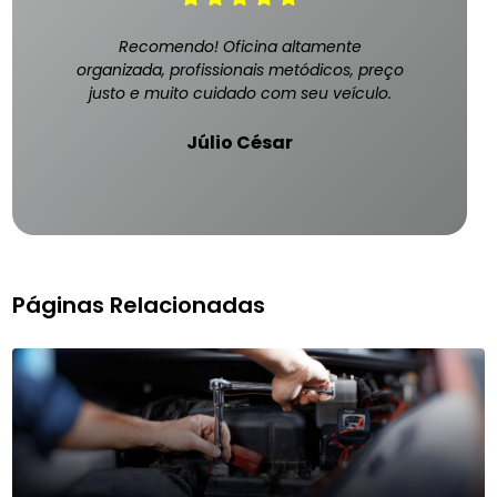
Recomendo! Oficina altamente
organizada, profissionais metódicos, preço
justo e muito cuidado com seu veículo.
Júlio César
Páginas Relacionadas