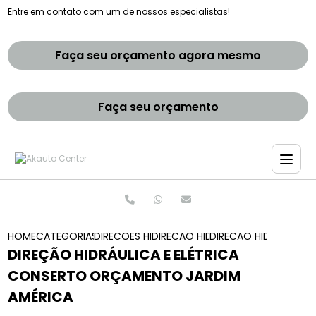
Entre em contato com um de nossos especialistas!
Faça seu orçamento agora mesmo
Faça seu orçamento
HOME
CATEGORIAS
DIRECOES HIDRAULICAS
DIRECAO HIDRAULICA E ELETRIC
DIRECAO HIDRAULICA
DIREÇÃO HIDRÁULICA E ELÉTRICA
CONSERTO ORÇAMENTO JARDIM
AMÉRICA