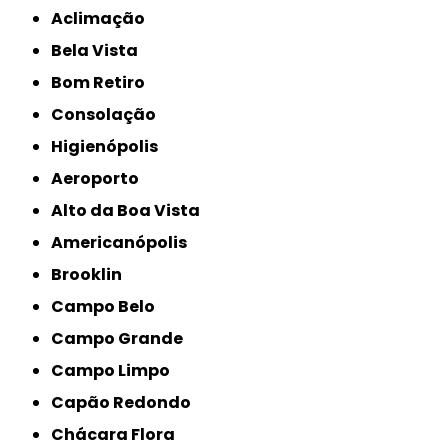
Aclimação
Bela Vista
Bom Retiro
Consolação
Higienópolis
Aeroporto
Alto da Boa Vista
Americanópolis
Brooklin
Campo Belo
Campo Grande
Campo Limpo
Capão Redondo
Chácara Flora