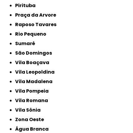
Pirituba
Praça da Arvore
Raposo Tavares
Rio Pequeno
Sumaré
São Domingos
Vila Boaçava
Vila Leopoldina
Vila Madalena
Vila Pompeia
Vila Romana
Vila Sônia
Zona Oeste
Água Branca