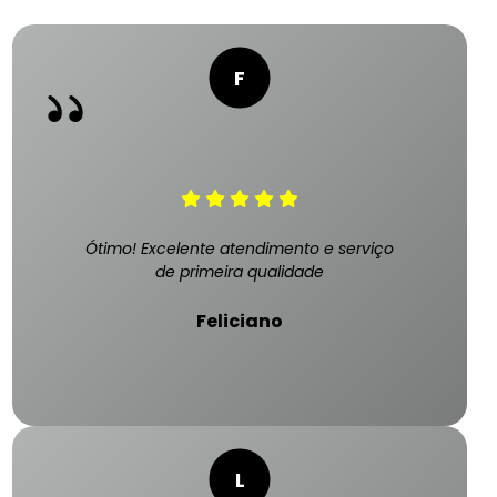
Ótimo! Excelente atendimento e serviço
de primeira qualidade
Feliciano