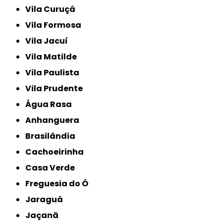
Vila Curuçá
Vila Formosa
Vila Jacuí
Vila Matilde
Vila Paulista
Vila Prudente
Água Rasa
Anhanguera
Brasilândia
Cachoeirinha
Casa Verde
Freguesia do Ó
Jaraguá
Jaçanã