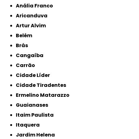
Anália Franco
Aricanduva
Artur Alvim
Belém
Brás
Cangaíba
Carrão
Cidade Líder
Cidade Tiradentes
Ermelino Matarazzo
Guaianases
Itaim Paulista
Itaquera
Jardim Helena