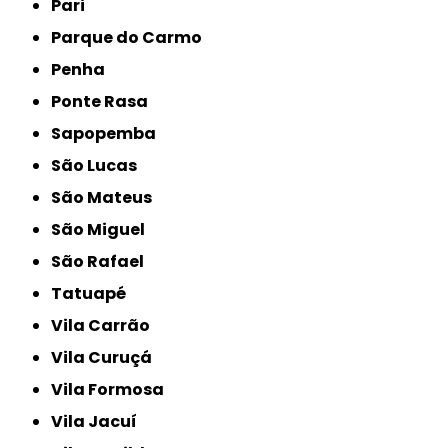
Pari
Parque do Carmo
Penha
Ponte Rasa
Sapopemba
São Lucas
São Mateus
São Miguel
São Rafael
Tatuapé
Vila Carrão
Vila Curuçá
Vila Formosa
Vila Jacuí