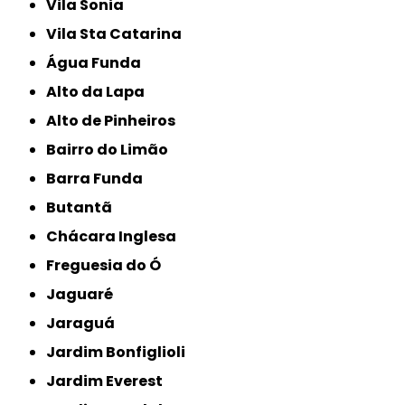
Vila Sonia
Vila Sta Catarina
Água Funda
Alto da Lapa
Alto de Pinheiros
Bairro do Limão
Barra Funda
Butantã
Chácara Inglesa
Freguesia do Ó
Jaguaré
Jaraguá
Jardim Bonfiglioli
Jardim Everest