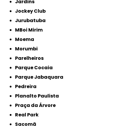
Jardins
Jockey Club
Jurubatuba
MBoi Mirim
Moema
Morumbi
Parelheiros
Parque Cocaia
Parque Jabaquara
Pedreira
Planalto Paulista
Praça da Árvore
Real Park
Sacomã