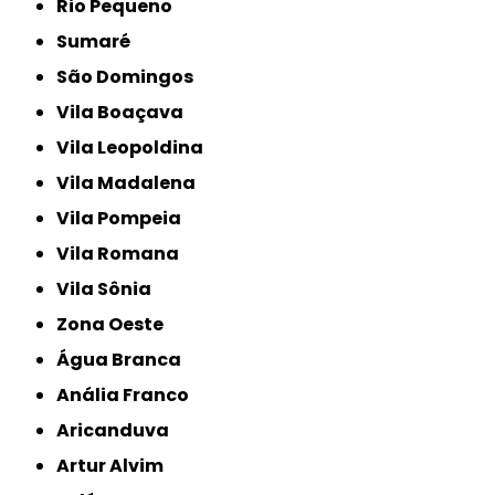
Rio Pequeno
Sumaré
São Domingos
Vila Boaçava
Vila Leopoldina
Vila Madalena
Vila Pompeia
Vila Romana
Vila Sônia
Zona Oeste
Água Branca
Anália Franco
Aricanduva
Artur Alvim