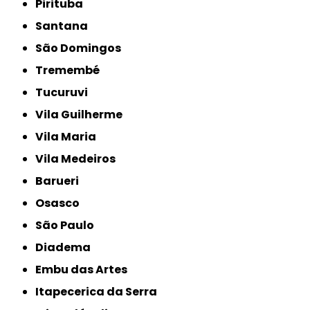
Pirituba
Santana
São Domingos
Tremembé
Tucuruvi
Vila Guilherme
Vila Maria
Vila Medeiros
Barueri
Osasco
São Paulo
Diadema
Embu das Artes
Itapecerica da Serra