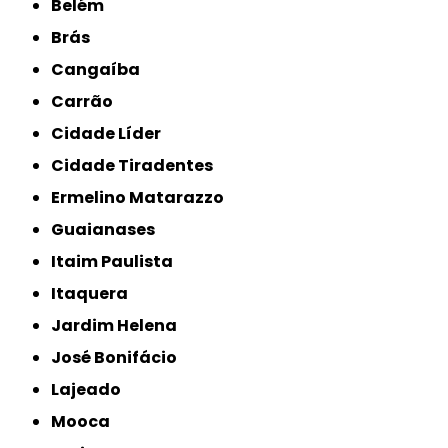
Belém
Brás
Cangaíba
Carrão
Cidade Líder
Cidade Tiradentes
Ermelino Matarazzo
Guaianases
Itaim Paulista
Itaquera
Jardim Helena
José Bonifácio
Lajeado
Mooca