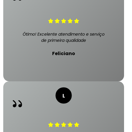
Ótimo! Excelente atendimento e serviço
de primeira qualidade
Feliciano