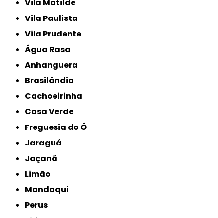
Vila Matilde
Vila Paulista
Vila Prudente
Água Rasa
Anhanguera
Brasilândia
Cachoeirinha
Casa Verde
Freguesia do Ó
Jaraguá
Jaçanã
Limão
Mandaqui
Perus