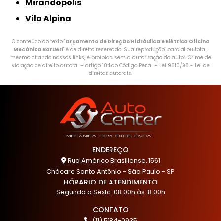
Mirandópolis
Vila Alpina
O conteúdo do texto "
Orçamento de Direção Hidráulica e Elétrica Oficina
Mecânica Barueri
" é de direito reservado. Sua reprodução, parcial ou total,
mesmo citando nossos links, é proibida sem a autorização do autor. Crime de
violação de direito autoral – artigo 184 do Código Penal –
Lei 9610/98 - Lei de
direitos autorais
.
ENDEREÇO
Rua Américo Brasiliense, 1561
Chácara Santo Antônio - São Paulo - SP
HÓRARIO DE ATENDIMENTO
Segunda a Sexta: 08:00h às 18:00h
CONTATO
(11) 5184-0935