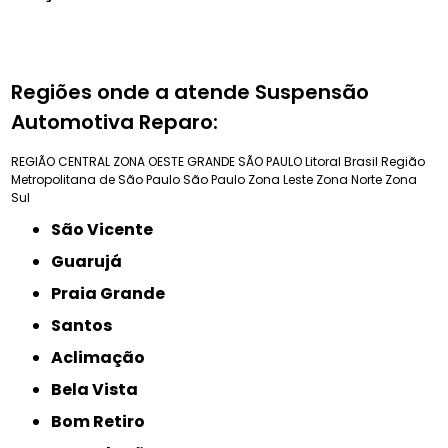
Regiões onde a atende Suspensão
Automotiva Reparo:
REGIÃO CENTRAL
ZONA OESTE
GRANDE SÃO PAULO
Litoral Brasil
Região
Metropolitana de São Paulo
São Paulo
Zona Leste
Zona Norte
Zona
Sul
São Vicente
Guarujá
Praia Grande
Santos
Aclimação
Bela Vista
Bom Retiro