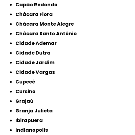
Capão Redondo
Chácara Flora
Chácara Monte Alegre
Chácara Santo Antônio
Cidade Ademar
Cidade Dutra
Cidade Jardim
Cidade Vargas
Cupecê
Cursino
Grajaú
Granja Julieta
Ibirapuera
Indianopolis