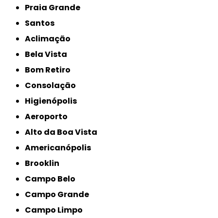
Praia Grande
Santos
Aclimação
Bela Vista
Bom Retiro
Consolação
Higienópolis
Aeroporto
Alto da Boa Vista
Americanópolis
Brooklin
Campo Belo
Campo Grande
Campo Limpo