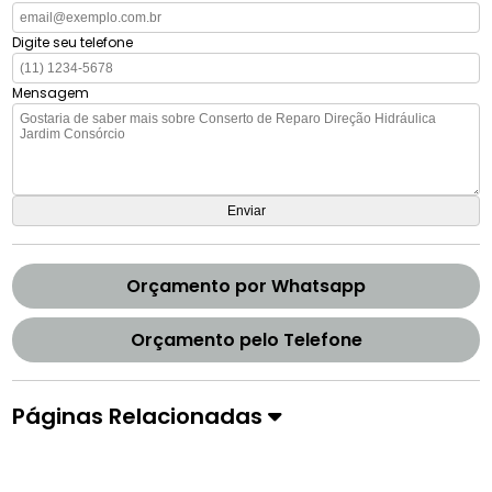
Digite seu telefone
Mensagem
Orçamento por Whatsapp
Orçamento pelo Telefone
Páginas Relacionadas