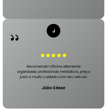
Recomendo! Oficina altamente
organizada, profissionais metódicos, preço
justo e muito cuidado com seu veículo.
Júlio César