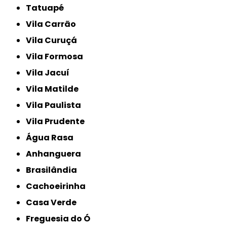
Tatuapé
Vila Carrão
Vila Curuçá
Vila Formosa
Vila Jacuí
Vila Matilde
Vila Paulista
Vila Prudente
Água Rasa
Anhanguera
Brasilândia
Cachoeirinha
Casa Verde
Freguesia do Ó