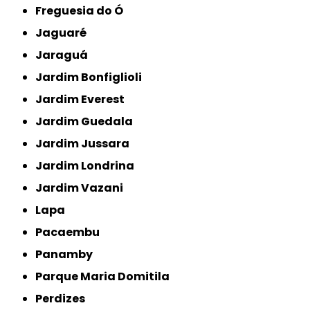
Freguesia do Ó
Jaguaré
Jaraguá
Jardim Bonfiglioli
Jardim Everest
Jardim Guedala
Jardim Jussara
Jardim Londrina
Jardim Vazani
Lapa
Pacaembu
Panamby
Parque Maria Domitila
Perdizes