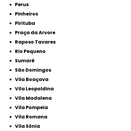
Perus
Pinheiros
Pirituba
Praça da Arvore
Raposo Tavares
Rio Pequeno
Sumaré
São Domingos
Vila Boaçava
Vila Leopoldina
Vila Madalena
Vila Pompeia
Vila Romana
Vila Sônia