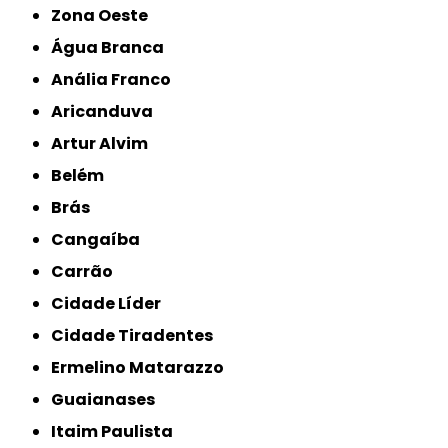
Zona Oeste
Água Branca
Anália Franco
Aricanduva
Artur Alvim
Belém
Brás
Cangaíba
Carrão
Cidade Líder
Cidade Tiradentes
Ermelino Matarazzo
Guaianases
Itaim Paulista