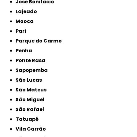
José Bonifácio
Lajeado
Mooca
Pari
Parque do Carmo
Penha
Ponte Rasa
Sapopemba
São Lucas
São Mateus
São Miguel
São Rafael
Tatuapé
Vila Carrão