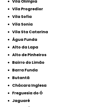
Vila Olimpia
Vila Progredior
Vila Sofia
Vila Sonia
Vila Sta Catarina
Água Funda
Alto da Lapa
Alto de Pinheiros
Bairro do Limão
Barra Funda
Butantã
Chácara Inglesa
Freguesia do Ó
Jaguaré