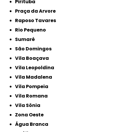
Pirituba
Praça da Arvore
Raposo Tavares
Rio Pequeno
Sumaré
São Domingos
Vila Boaçava
Vila Leopoldina
Vila Madalena
Vila Pompeia
Vila Romana
Vila Sônia
Zona Oeste
Água Branca