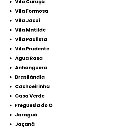
Vila Curuçá
Vila Formosa
Vila Jacuí
Vila Matilde
Vila Paulista
Vila Prudente
Água Rasa
Anhanguera
Brasilândia
Cachoeirinha
Casa Verde
Freguesia do Ó
Jaraguá
Jaçanã