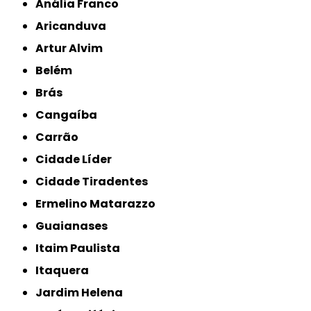
Anália Franco
Aricanduva
Artur Alvim
Belém
Brás
Cangaíba
Carrão
Cidade Líder
Cidade Tiradentes
Ermelino Matarazzo
Guaianases
Itaim Paulista
Itaquera
Jardim Helena