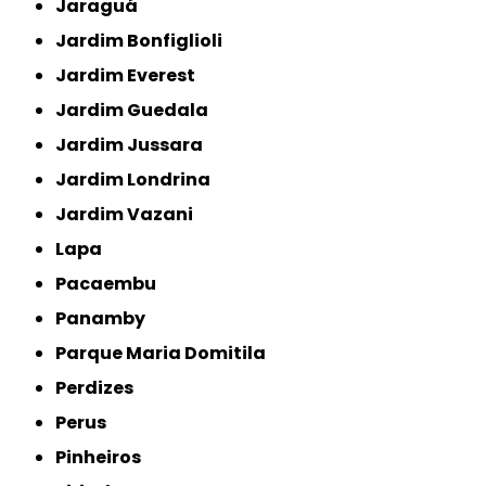
Jaraguá
Jardim Bonfiglioli
Jardim Everest
Jardim Guedala
Jardim Jussara
Jardim Londrina
Jardim Vazani
Lapa
Pacaembu
Panamby
Parque Maria Domitila
Perdizes
Perus
Pinheiros