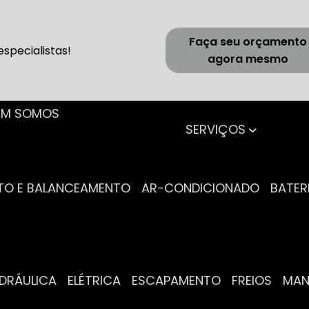
Faça seu orçamento
specialistas!
agora mesmo
UEM SOMOS
SERVIÇOS
NTO E BALANCEAMENTO
AR-CONDICIONADO
BATER
IDRÁULICA
ELÉTRICA
ESCAPAMENTO
FREIOS
MA