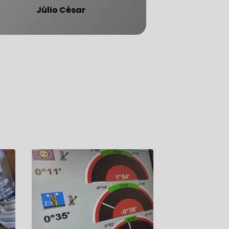
Júlio César
ATENDE CARRO BLINDADO