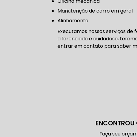
Oficina mecânica
CORREIA 
manutenção de carro em geral
Alinhamento
Executamos nossos serviços de 
CORREIA 
diferenciado e cuidadoso, teremos
entrar em contato para saber ma
DIREÇÃO 
DIREÇÃO H
DIREÇÃO H
ENCONTROU 
MANUTENÇ
Faça seu orçam