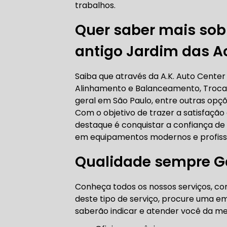
trabalhos.
AUTO ELÉT
Quer saber mais so
antigo Jardim das A
AUTO ELÉT
Saiba que através da A.K. Auto Center
Alinhamento e Balanceamento, Troca 
geral em São Paulo, entre outras opç
Com o objetivo de trazer a satisfação
destaque é conquistar a confiança de 
TROCA CO
em equipamentos modernos e profissi
Qualidade sempre Ga
TROCA DA
Conheça todos os nossos serviços, com
deste tipo de serviço, procure uma em
saberão indicar e atender você da me