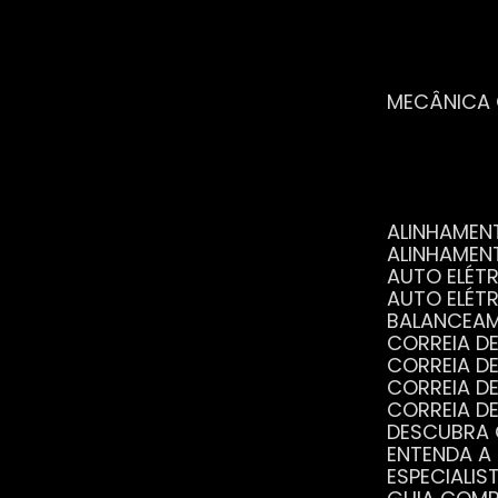
MECÂNICA
ALINHAME
ALINHAME
AUTO ELÉ
AUTO ELÉT
BALANCEA
CORREIA 
CORREIA 
CORREIA 
CORREIA 
DESCUBRA
ENTENDA A
ESPECIALI