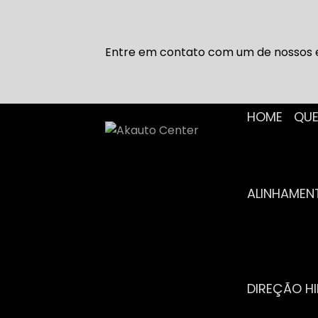
Entre em contato com um de nossos e
HOME
Q
ALINHAME
DIREÇÃO H