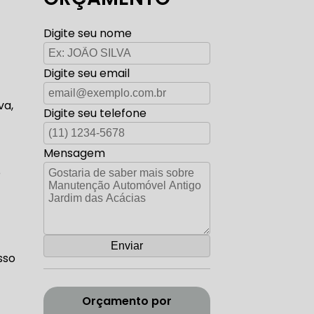
TO ELÉTRICA CARROS ANTIGOS
Digite seu nome
Digite seu email
AUTO ELÉTRICA ZONA SUL
va,
Digite seu telefone
Mensagem
o
CORREIA DENTADA RANGE ROVER
ADA DISCOVERY
sso
Orçamento por