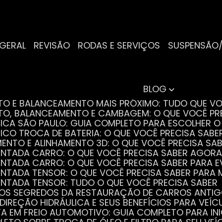
 GERAL
REVISÃO
RODAS E SERVIÇOS
SUSPENSÃO
BLOG
NTO E BALANCEAMENTO MAIS PRÓXIMO: TUDO QUE VO
NTO, BALANCEAMENTO E CAMBAGEM: O QUE VOCÊ PR
TRICA SÃO PAULO: GUIA COMPLETO PARA ESCOLHER 
RICO TROCA DE BATERIA: O QUE VOCÊ PRECISA SABE
MENTO E ALINHAMENTO 3D: O QUE VOCÊ PRECISA SA
DENTADA CARRO: O QUE VOCÊ PRECISA SABER AGORA
DENTADA CARRO: O QUE VOCÊ PRECISA SABER PARA 
DENTADA TENSOR: O QUE VOCÊ PRECISA SABER PAR
DENTADA TENSOR: TUDO O QUE VOCÊ PRECISA SABER
 OS SEGREDOS DA RESTAURAÇÃO DE CARROS ANTI
 DIREÇÃO HIDRÁULICA E SEUS BENEFÍCIOS PARA VEÍC
STA EM FREIO AUTOMOTIVO: GUIA COMPLETO PARA IN