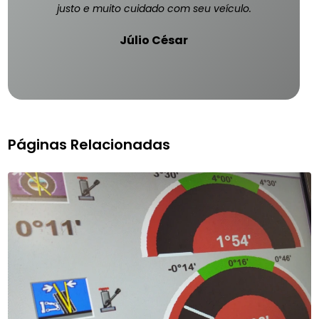
justo e muito cuidado com seu veículo.
Júlio César
Páginas Relacionadas