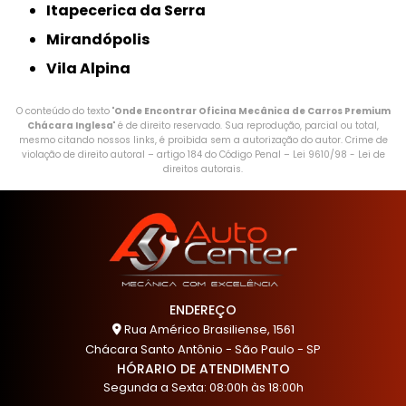
Itapecerica da Serra
Mirandópolis
Vila Alpina
O conteúdo do texto "
Onde Encontrar Oficina Mecânica de Carros Premium
Chácara Inglesa
" é de direito reservado. Sua reprodução, parcial ou total,
mesmo citando nossos links, é proibida sem a autorização do autor. Crime de
violação de direito autoral – artigo 184 do Código Penal –
Lei 9610/98 - Lei de
direitos autorais
.
ENDEREÇO
Rua Américo Brasiliense, 1561
Chácara Santo Antônio - São Paulo - SP
HÓRARIO DE ATENDIMENTO
Segunda a Sexta: 08:00h às 18:00h