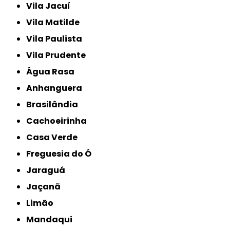
Vila Jacuí
Vila Matilde
Vila Paulista
Vila Prudente
Água Rasa
Anhanguera
Brasilândia
Cachoeirinha
Casa Verde
Freguesia do Ó
Jaraguá
Jaçanã
Limão
Mandaqui