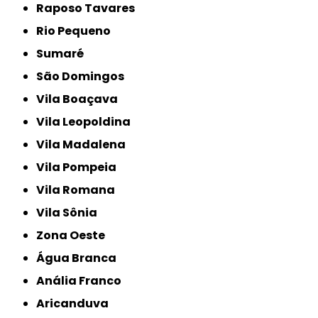
Raposo Tavares
Rio Pequeno
Sumaré
São Domingos
Vila Boaçava
Vila Leopoldina
Vila Madalena
Vila Pompeia
Vila Romana
Vila Sônia
Zona Oeste
Água Branca
Anália Franco
Aricanduva