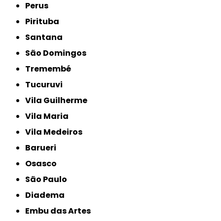
Perus
Pirituba
Santana
São Domingos
Tremembé
Tucuruvi
Vila Guilherme
Vila Maria
Vila Medeiros
Barueri
Osasco
São Paulo
Diadema
Embu das Artes