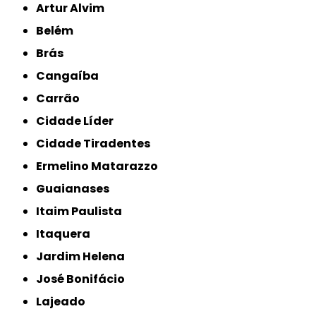
Artur Alvim
Belém
Brás
Cangaíba
Carrão
Cidade Líder
Cidade Tiradentes
Ermelino Matarazzo
Guaianases
Itaim Paulista
Itaquera
Jardim Helena
José Bonifácio
Lajeado