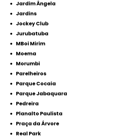
Jardim Ângela
Jardins
Jockey Club
Jurubatuba
MBoi Mirim
Moema
Morumbi
Parelheiros
Parque Cocaia
Parque Jabaquara
Pedreira
Planalto Paulista
Praça da Árvore
Real Park