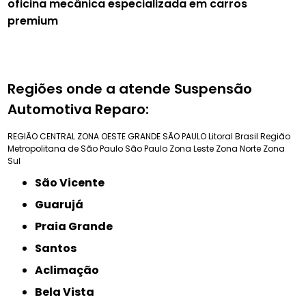
oficina mecânica especializada em carros
premium
Regiões onde a atende Suspensão
Automotiva Reparo:
REGIÃO CENTRAL
ZONA OESTE
GRANDE SÃO PAULO
Litoral Brasil
Região
Metropolitana de São Paulo
São Paulo
Zona Leste
Zona Norte
Zona
Sul
São Vicente
Guarujá
Praia Grande
Santos
Aclimação
Bela Vista