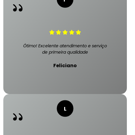
Ótimo! Excelente atendimento e serviço
de primeira qualidade
Feliciano