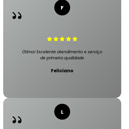
Ótimo! Excelente atendimento e serviço
de primeira qualidade
Feliciano