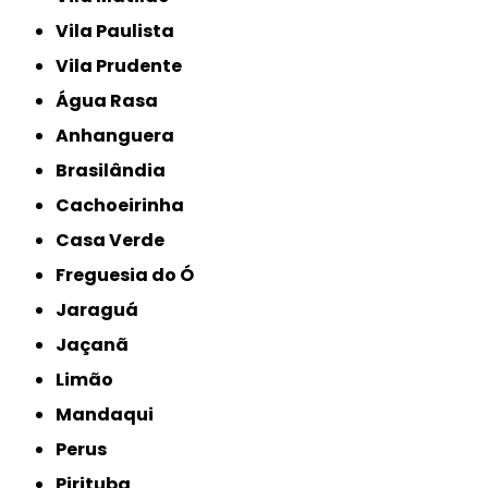
Vila Paulista
Vila Prudente
Água Rasa
Anhanguera
Brasilândia
Cachoeirinha
Casa Verde
Freguesia do Ó
Jaraguá
Jaçanã
Limão
Mandaqui
Perus
Pirituba