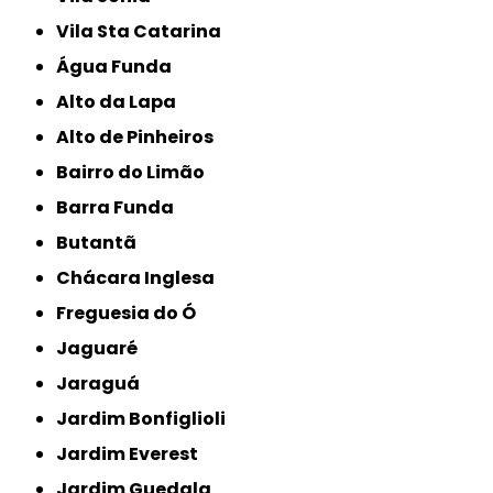
Vila Sta Catarina
Água Funda
Alto da Lapa
Alto de Pinheiros
Bairro do Limão
Barra Funda
Butantã
Chácara Inglesa
Freguesia do Ó
Jaguaré
Jaraguá
Jardim Bonfiglioli
Jardim Everest
Jardim Guedala