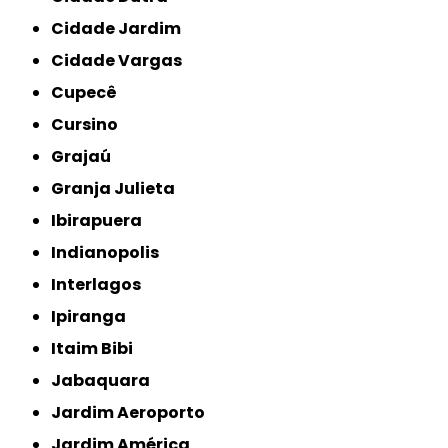
Cidade Jardim
Cidade Vargas
Cupecê
Cursino
Grajaú
Granja Julieta
Ibirapuera
Indianopolis
Interlagos
Ipiranga
Itaim Bibi
Jabaquara
Jardim Aeroporto
Jardim América