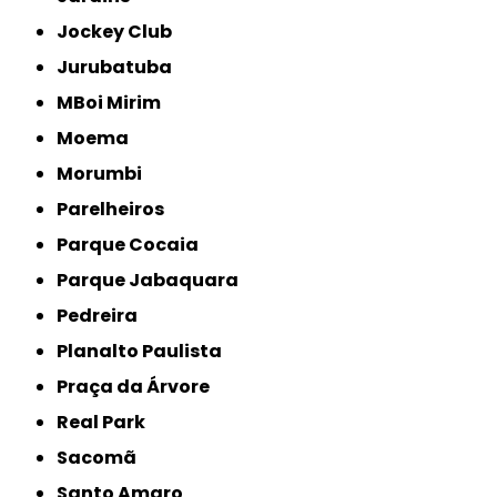
Jockey Club
Jurubatuba
MBoi Mirim
Moema
Morumbi
Parelheiros
Parque Cocaia
Parque Jabaquara
Pedreira
Planalto Paulista
Praça da Árvore
Real Park
Sacomã
Santo Amaro