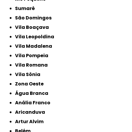
Sumaré
São Domingos
Vila Boaçava
Vila Leopoldina
Vila Madalena
Vila Pompeia
Vila Romana
Vila Sônia
Zona Oeste
Água Branca
Anália Franco
Aricanduva
Artur Alvim
Belém