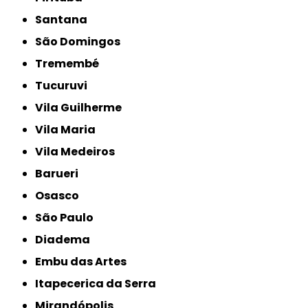
Santana
São Domingos
Tremembé
Tucuruvi
Vila Guilherme
Vila Maria
Vila Medeiros
Barueri
Osasco
São Paulo
Diadema
Embu das Artes
Itapecerica da Serra
Mirandópolis