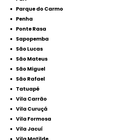
Parque do Carmo
Penha
Ponte Rasa
Sapopemba
São Lucas
São Mateus
São Miguel
São Rafael
Tatuapé
Vila Carrão
Vila Curuçá
Vila Formosa
Vila Jacuí
Vila Matilde