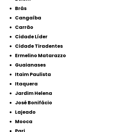
Brás
Cangaíba
Carrão
Cidade Líder
Cidade Tiradentes
Ermelino Matarazzo
Guaianases
Itaim Paulista
Itaquera
Jardim Helena
José Bonifácio
Lajeado
Mooca
Pari