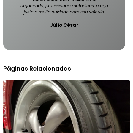
organizada, profissionais metódicos, preço
justo e muito cuidado com seu veículo.
Júlio César
Páginas Relacionadas