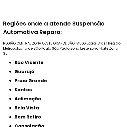
Regiões onde a atende Suspensão
Automotiva Reparo:
REGIÃO CENTRAL
ZONA OESTE
GRANDE SÃO PAULO
Litoral Brasil
Região
Metropolitana de São Paulo
São Paulo
Zona Leste
Zona Norte
Zona
Sul
São Vicente
Guarujá
Praia Grande
Santos
Aclimação
Bela Vista
Bom Retiro
Consolação