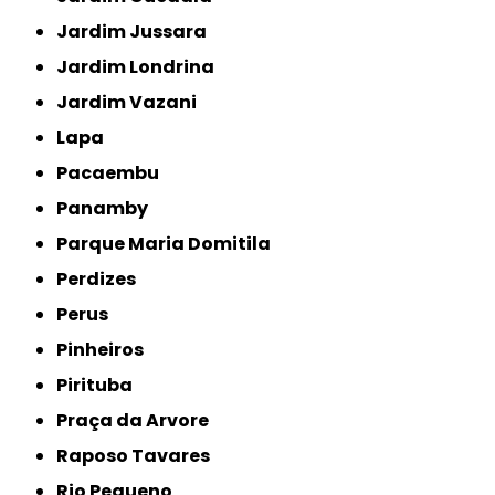
Jardim Jussara
Jardim Londrina
Jardim Vazani
Lapa
Pacaembu
Panamby
Parque Maria Domitila
Perdizes
Perus
Pinheiros
Pirituba
Praça da Arvore
Raposo Tavares
Rio Pequeno