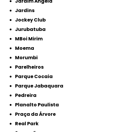
Jardim Ângela
Jardins
Jockey Club
Jurubatuba
MBoi Mirim
Moema
Morumbi
Parelheiros
Parque Cocaia
Parque Jabaquara
Pedreira
Planalto Paulista
Praça da Árvore
Real Park