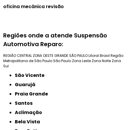
oficina mecânica revisão
Regiões onde a atende Suspensão
Automotiva Reparo:
REGIÃO CENTRAL
ZONA OESTE
GRANDE SÃO PAULO
Litoral Brasil
Região
Metropolitana de São Paulo
São Paulo
Zona Leste
Zona Norte
Zona
Sul
São Vicente
Guarujá
Praia Grande
Santos
Aclimação
Bela Vista