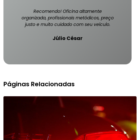
Recomendo! Oficina altamente
organizada, profissionais metódicos, preço
justo e muito cuidado com seu veículo.
Júlio César
Páginas Relacionadas