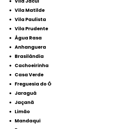
Vila Jacuí
Vila Matilde
Vila Paulista
Vila Prudente
Água Rasa
Anhanguera
Brasilândia
Cachoeirinha
Casa Verde
Freguesia do Ó
Jaraguá
Jaçanã
Limão
Mandaqui