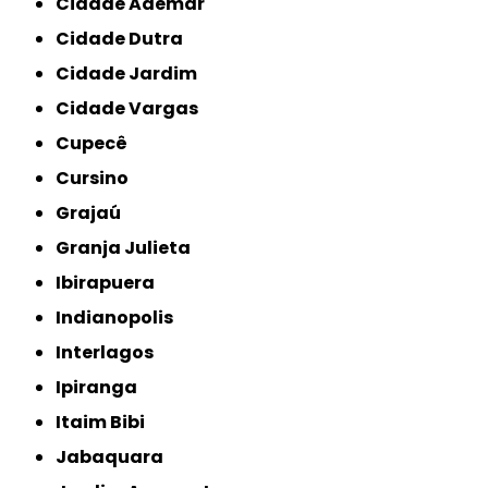
Cidade Ademar
Cidade Dutra
Cidade Jardim
Cidade Vargas
Cupecê
Cursino
Grajaú
Granja Julieta
Ibirapuera
Indianopolis
Interlagos
Ipiranga
Itaim Bibi
Jabaquara