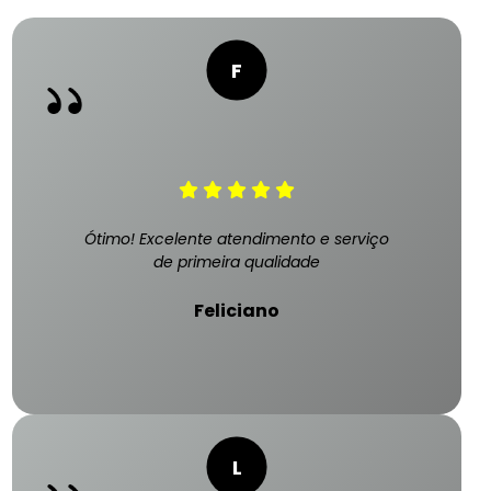
Ótimo! Excelente atendimento e serviço
de primeira qualidade
Feliciano