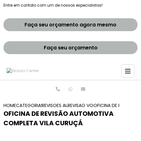
Entre em contato com um de nossos especialistas!
Faça seu orçamento agora mesmo
Faça seu orçamento
HOME
CATEGORIAS
REVISOES AUTOMOTIVAS
REVISAO VOLVO
OFICINA DE REVISAO
OFICINA DE REVISÃO AUTOMOTIVA
COMPLETA VILA CURUÇÁ