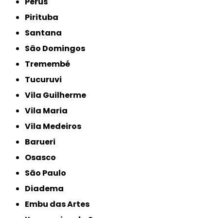
Perus
Pirituba
Santana
São Domingos
Tremembé
Tucuruvi
Vila Guilherme
Vila Maria
Vila Medeiros
Barueri
Osasco
São Paulo
Diadema
Embu das Artes