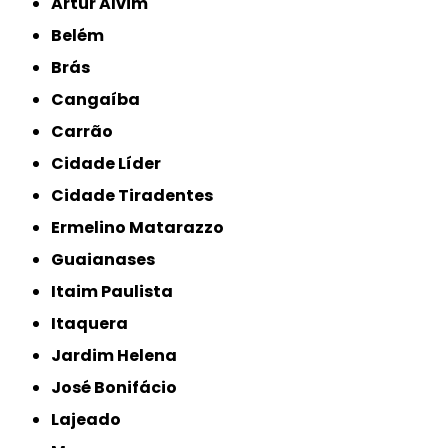
Artur Alvim
Belém
Brás
Cangaíba
Carrão
Cidade Líder
Cidade Tiradentes
Ermelino Matarazzo
Guaianases
Itaim Paulista
Itaquera
Jardim Helena
José Bonifácio
Lajeado