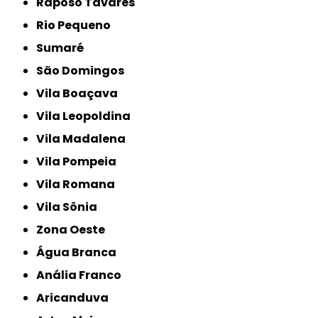
Raposo Tavares
Rio Pequeno
Sumaré
São Domingos
Vila Boaçava
Vila Leopoldina
Vila Madalena
Vila Pompeia
Vila Romana
Vila Sônia
Zona Oeste
Água Branca
Anália Franco
Aricanduva