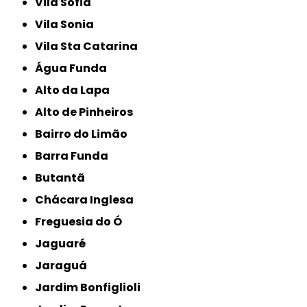
Vila Sofia
Vila Sonia
Vila Sta Catarina
Água Funda
Alto da Lapa
Alto de Pinheiros
Bairro do Limão
Barra Funda
Butantã
Chácara Inglesa
Freguesia do Ó
Jaguaré
Jaraguá
Jardim Bonfiglioli