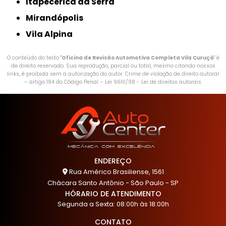
Itapecerica da Serra
Mirandópolis
Vila Alpina
O conteúdo do texto "
Oficina de Revisão Automotiva Completa Vila Curuçá
" é
de direito reservado. Sua reprodução, parcial ou total, mesmo citando nossos
links, é proibida sem a autorização do autor. Crime de violação de direito autoral
– artigo 184 do Código Penal –
Lei 9610/98 - Lei de direitos autorais
.
ENDEREÇO
Rua Américo Brasiliense, 1561
Chácara Santo Antônio - São Paulo - SP
HÓRARIO DE ATENDIMENTO
Segunda a Sexta: 08:00h às 18:00h
CONTATO