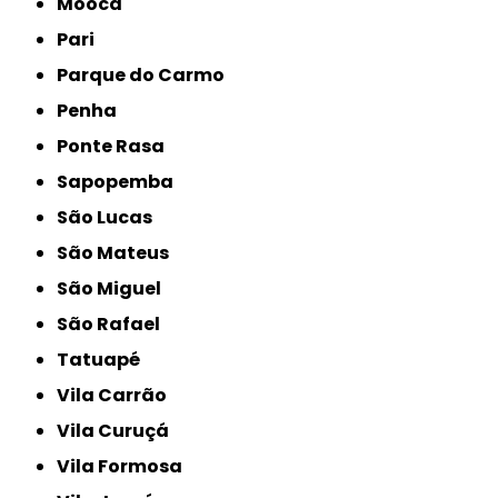
Mooca
Pari
Parque do Carmo
Penha
Ponte Rasa
Sapopemba
São Lucas
São Mateus
São Miguel
São Rafael
Tatuapé
Vila Carrão
Vila Curuçá
Vila Formosa