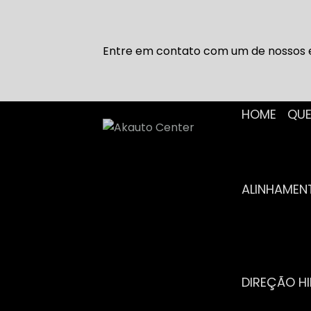
Entre em contato com um de nossos e
HOME
Q
ALINHAME
DIREÇÃO H