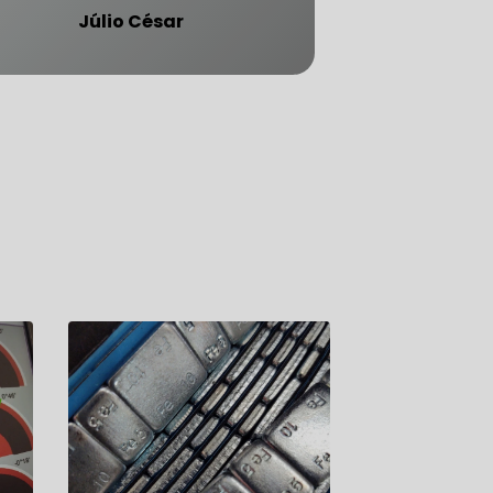
Júlio César
ATENDE CARRO BLINDADO