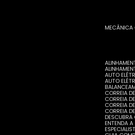
MECÂNICA
ALINHAME
ALINHAME
AUTO ELÉ
AUTO ELÉT
BALANCEA
CORREIA 
CORREIA 
CORREIA 
CORREIA 
DESCUBRA
ENTENDA A
ESPECIALI