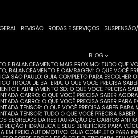
 GERAL
REVISÃO
RODAS E SERVIÇOS
SUSPENSÃO
BLOG
NTO E BALANCEAMENTO MAIS PRÓXIMO: TUDO QUE VO
NTO, BALANCEAMENTO E CAMBAGEM: O QUE VOCÊ PR
TRICA SÃO PAULO: GUIA COMPLETO PARA ESCOLHER 
RICO TROCA DE BATERIA: O QUE VOCÊ PRECISA SABE
MENTO E ALINHAMENTO 3D: O QUE VOCÊ PRECISA SA
DENTADA CARRO: O QUE VOCÊ PRECISA SABER AGORA
DENTADA CARRO: O QUE VOCÊ PRECISA SABER PARA 
DENTADA TENSOR: O QUE VOCÊ PRECISA SABER PAR
DENTADA TENSOR: TUDO O QUE VOCÊ PRECISA SABER
 OS SEGREDOS DA RESTAURAÇÃO DE CARROS ANTI
 DIREÇÃO HIDRÁULICA E SEUS BENEFÍCIOS PARA VEÍC
STA EM FREIO AUTOMOTIVO: GUIA COMPLETO PARA IN