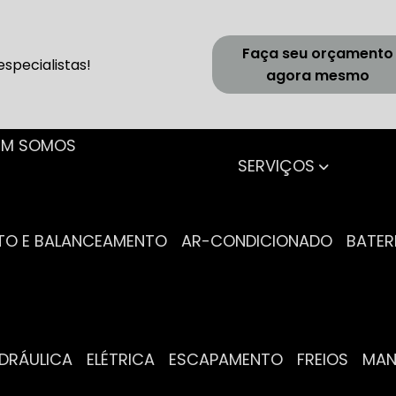
Faça seu orçamento
specialistas!
agora mesmo
UEM SOMOS
SERVIÇOS
NTO E BALANCEAMENTO
AR-CONDICIONADO
BATER
IDRÁULICA
ELÉTRICA
ESCAPAMENTO
FREIOS
MA