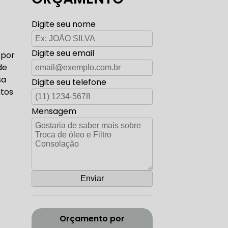
TO ELÉTRICA CARROS ANTIGOS
Digite seu nome
Digite seu email
 por
AUTO ELÉTRICA ZONA SUL
de
sa
Digite seu telefone
ntos
Mensagem
CORREIA DENTADA RANGE ROVER
ADA DISCOVERY
Orçamento por